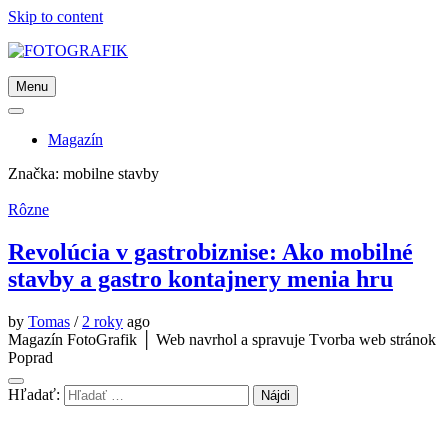
Skip to content
Menu
Magazín
Značka:
mobilne stavby
Rôzne
Revolúcia v gastrobiznise: Ako mobilné
stavby a gastro kontajnery menia hru
by
Tomas
/
2 roky
ago
Magazín FotoGrafik │ Web navrhol a spravuje Tvorba web stránok
Poprad
Hľadať: